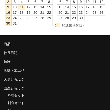
2
3
4
5
6
7
8
6
7
8
9
10
11
12
9
10
11
12
13
14
15
13
14
15
16
17
18
19
16
17
18
19
20
21
22
20
21
22
23
24
25
26
23
24
25
26
27
28
29
27
28
29
30
30
31
(
発送業務休日)
商品
社長日記
味噌
珍味・加工品
天然とらふぐ
国産とらふぐ
料理セット
刺身セット