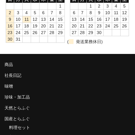
1
1
2
3
4
5
2
3
4
5
6
7
8
6
7
8
9
10
11
12
9
10
11
12
13
14
15
13
14
15
16
17
18
19
16
17
18
19
20
21
22
20
21
22
23
24
25
26
23
24
25
26
27
28
29
27
28
29
30
30
31
(
発送業務休日)
商品
社長日記
味噌
珍味・加工品
天然とらふぐ
国産とらふぐ
料理セット