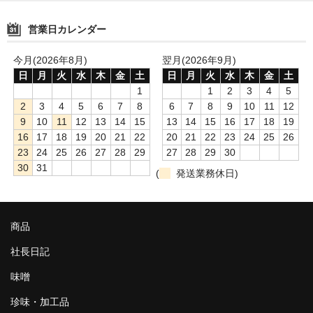
営業日カレンダー
今月(2026年8月)
翌月(2026年9月)
日
月
火
水
木
金
土
日
月
火
水
木
金
土
1
1
2
3
4
5
2
3
4
5
6
7
8
6
7
8
9
10
11
12
9
10
11
12
13
14
15
13
14
15
16
17
18
19
16
17
18
19
20
21
22
20
21
22
23
24
25
26
23
24
25
26
27
28
29
27
28
29
30
30
31
(
発送業務休日)
商品
社長日記
味噌
珍味・加工品