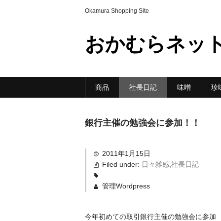
Okamura Shopping Site
おかむらネッ
商品
社長日記
味噌
珍
銀行主催の勉強会に参加！！
2011年1月15日
Filed under:
日々雑感
,
社長日記
管理Wordpress
今年初めての取引銀行主催の勉強会に参加