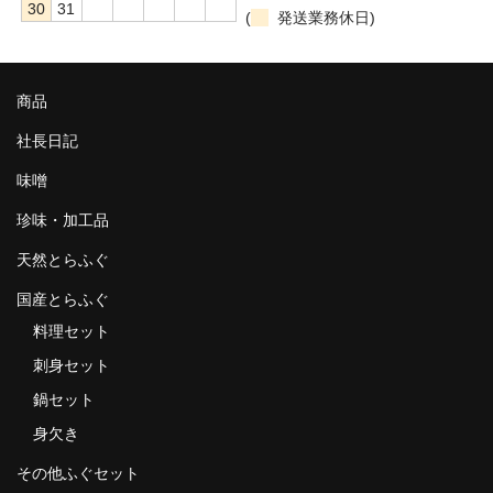
30
31
(
発送業務休日)
商品
社長日記
味噌
珍味・加工品
天然とらふぐ
国産とらふぐ
料理セット
刺身セット
鍋セット
身欠き
その他ふぐセット