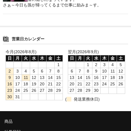
さぁ～今日も孫が帰ってくるまで仕事に励みま～す。
鍋セット
身欠き
その他ふぐセット
営業日カレンダー
特定商取引法に基づく表示
今月(2026年8月)
翌月(2026年9月)
日
月
火
水
木
金
土
日
月
火
水
木
金
土
1
1
2
3
4
5
2
3
4
5
6
7
8
6
7
8
9
10
11
12
9
10
11
12
13
14
15
13
14
15
16
17
18
19
16
17
18
19
20
21
22
20
21
22
23
24
25
26
23
24
25
26
27
28
29
27
28
29
30
30
31
(
発送業務休日)
商品