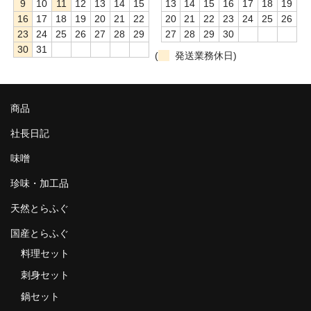
9
10
11
12
13
14
15
13
14
15
16
17
18
19
16
17
18
19
20
21
22
20
21
22
23
24
25
26
23
24
25
26
27
28
29
27
28
29
30
30
31
(
発送業務休日)
商品
社長日記
味噌
珍味・加工品
天然とらふぐ
国産とらふぐ
料理セット
刺身セット
鍋セット