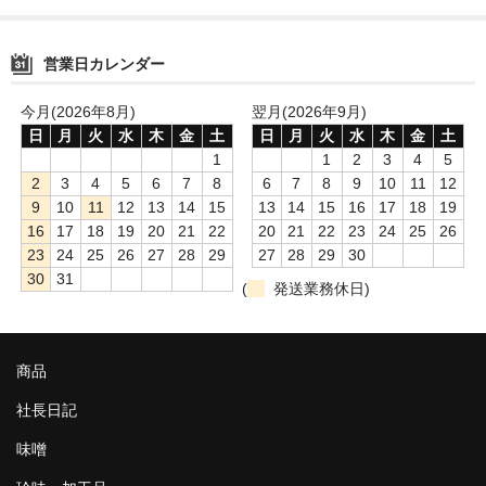
営業日カレンダー
今月(2026年8月)
翌月(2026年9月)
日
月
火
水
木
金
土
日
月
火
水
木
金
土
1
1
2
3
4
5
2
3
4
5
6
7
8
6
7
8
9
10
11
12
9
10
11
12
13
14
15
13
14
15
16
17
18
19
16
17
18
19
20
21
22
20
21
22
23
24
25
26
23
24
25
26
27
28
29
27
28
29
30
30
31
(
発送業務休日)
商品
社長日記
味噌