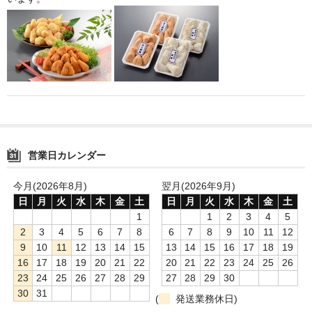
鍋セット
身欠き
その他ふぐセット
特定商取引法に基づく表示
営業日カレンダー
今月(2026年8月)
翌月(2026年9月)
日
月
火
水
木
金
土
日
月
火
水
木
金
土
1
1
2
3
4
5
2
3
4
5
6
7
8
6
7
8
9
10
11
12
9
10
11
12
13
14
15
13
14
15
16
17
18
19
16
17
18
19
20
21
22
20
21
22
23
24
25
26
23
24
25
26
27
28
29
27
28
29
30
30
31
(
発送業務休日)