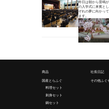
昨日は朝から雷鳴が
の入学式に来賓とし
ぞれの夢に向かって
ます。
商品
社長日記
国産とらふぐ
その他ふぐ
料理セット
刺身セット
鍋セット