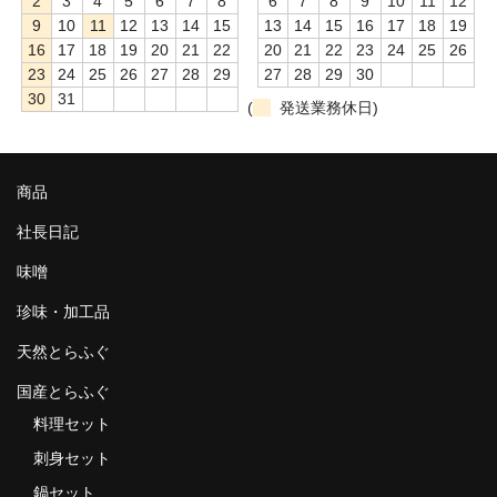
2
3
4
5
6
7
8
6
7
8
9
10
11
12
9
10
11
12
13
14
15
13
14
15
16
17
18
19
16
17
18
19
20
21
22
20
21
22
23
24
25
26
23
24
25
26
27
28
29
27
28
29
30
30
31
(
発送業務休日)
商品
社長日記
味噌
珍味・加工品
天然とらふぐ
国産とらふぐ
料理セット
刺身セット
鍋セット