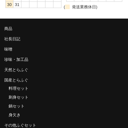
30
31
(
発送業務休日)
商品
社長日記
味噌
珍味・加工品
天然とらふぐ
国産とらふぐ
料理セット
刺身セット
鍋セット
身欠き
その他ふぐセット